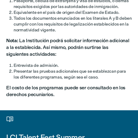
Pasaporte, cédula de extranjería y visa de estudios, o demás
requisitos exigidos por las autoridades de inmigración.
Equivalente en el país de origen del Examen de Estado.
Todos los documentos enunciados en los literales A y B deben
cumplir con los requisitos de legalización establecidos en la
normatividad vigente.
Nota:
La Institución podrá solicitar información adicional
a la establecida. Así mismo, podrán surtirse las
siguientes actividades:
Entrevista de admisión.
Presentar las pruebas adicionales que se establezcan para
los diferentes programas, según sea el caso.
El costo de los programas puede ser consultado en los
derechos pecuniarios.

LCI Talent Fest Summer