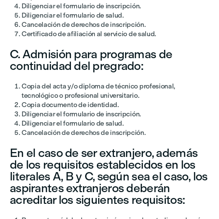
Diligenciar el formulario de inscripción.
Diligenciar el formulario de salud.
Cancelación de derechos de inscripción.
Certificado de afiliación al servicio de salud.
C. Admisión para programas de
continuidad del pregrado:
Copia del acta y/o diploma de técnico profesional,
tecnológico o profesional universitario.
Copia documento de identidad.
Diligenciar el formulario de inscripción.
Diligenciar el formulario de salud.
Cancelación de derechos de inscripción.
En el caso de ser extranjero, además
de los requisitos establecidos en los
literales A, B y C, según sea el caso, los
aspirantes extranjeros deberán
acreditar los siguientes requisitos: