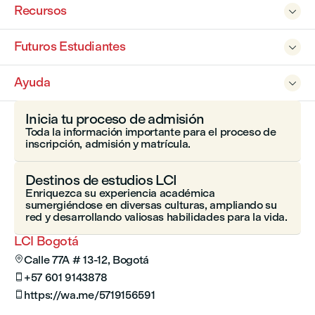
Recursos

Futuros Estudiantes

Ayuda

Inicia tu proceso de admisión
Toda la información importante para el proceso de
inscripción, admisión y matrícula.
Destinos de estudios LCI
Enriquezca su experiencia académica
sumergiéndose en diversas culturas, ampliando su
red y desarrollando valiosas habilidades para la vida.
LCI Bogotá
Calle 77A # 13-12, Bogotá

+57 601 9143878

https://wa.me/5719156591
