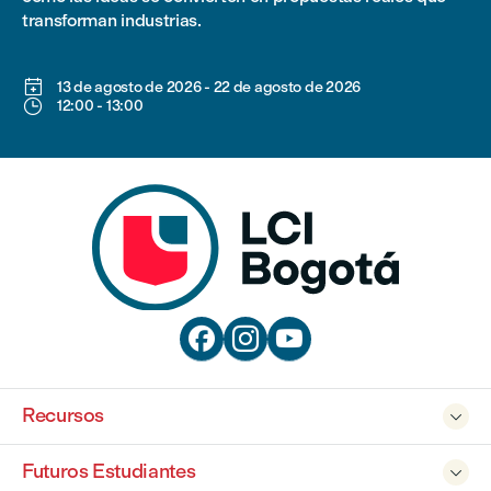
transforman industrias.

13 de agosto de 2026
-
22 de agosto de 2026

12:00
-
13:00



Recursos

Futuros Estudiantes
