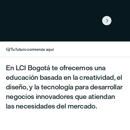

Contacta con nosotros
Obtenga las respuestas a todas

sus preguntas aquí.
Tu futuro comienza aquí

En LCI Bogotá te ofrecemos una
educación basada en la creatividad, el
diseño, y la tecnología para desarrollar
negocios innovadores que atiendan
las necesidades del mercado.

