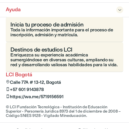
Ayuda

Inicia tu proceso de admisión
Toda la información importante para el proceso de
inscripción, admisión y matrícula.
Destinos de estudios LCI
Enriquezca su experiencia académica
sumergiéndose en diversas culturas, ampliando su
red y desarrollando valiosas habilidades para la vida.
LCI Bogotá
Calle 77A # 13-12, Bogotá

+57 601 9143878

https://wa.me/5719156591

© LCI Fundación Tecnológica - Institución de Educación
Superior - Personería Jurídica 8973 del 1 de diciembre de 2008 –
Código SNIES 9128 - Vigilado Mineducación.