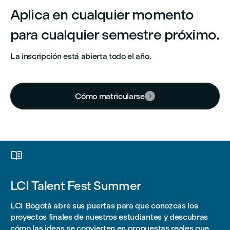
Aplica en cualquier momento
para cualquier semestre próximo.
La inscripción está abierta todo el año.
Cómo matricularse


LCI Talent Fest Summer
LCI Bogotá abre sus puertas para que conozcas los
proyectos finales de nuestros estudiantes y descubras
cómo las ideas se convierten en propuestas reales que