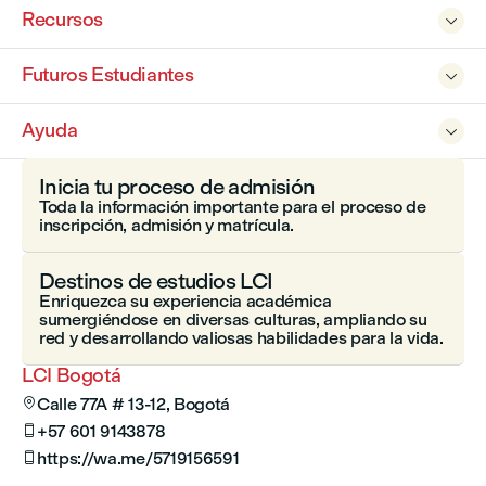
Recursos

Futuros Estudiantes

Ayuda

Inicia tu proceso de admisión
Toda la información importante para el proceso de
inscripción, admisión y matrícula.
Destinos de estudios LCI
Enriquezca su experiencia académica
sumergiéndose en diversas culturas, ampliando su
red y desarrollando valiosas habilidades para la vida.
LCI Bogotá
Calle 77A # 13-12, Bogotá

+57 601 9143878

https://wa.me/5719156591
