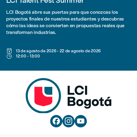
LCI Talent Fest Summer
LCI Bogotá abre sus puertas para que conozcas los
proyectos finales de nuestros estudiantes y descubras
cómo las ideas se convierten en propuestas reales que
transforman industrias.

13 de agosto de 2026
-
22 de agosto de 2026

12:00
-
13:00


