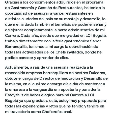
Gracias a los conocimientos adquiridos en el programa
de Gastronomía y Gestión de Restaurantes, he tenido la
oportunidad de asesorar a varios restaurantes en
distintas ciudades del país en su montaje y desarrollo, lo
que me ha dado también el beneficio de poder enseñar y
de ejercer completamente la parte administrativa de mi
Carrera. Cada año, desde que me gradué en LCI Bogotá,
trabajo directamente con la feria gastronómica Sabor
Barranquilla, teniendo a mi cargo la coordinación de
todas las actividades de los Chefs invitados, donde he
podido conocer y aprender de ellos.
Actualmente, a raíz de una asesoría realizada a la
reconocida empresa barranquillera de postres Dulcerna,
obtuve el cargo de Director de Innovación y Desarrollo de
la misma, en el cual me encargo día a día de mantener a
la empresa a la vanguardia en repostería y panadería.
Estoy feliz de haber elegido para mi Carrera a LCI
Bogotá ya que gracias a esto, estoy muy preparado para
todas las experiencias y retos que he tenido y tendré en
mi trayectoria como Chef profesional.