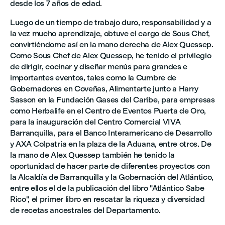
desde los 7 años de edad.
Luego de un tiempo de trabajo duro, responsabilidad y a
la vez mucho aprendizaje, obtuve el cargo de Sous Chef,
convirtiéndome así en la mano derecha de Alex Quessep.
Como Sous Chef de Alex Quessep, he tenido el privilegio
de dirigir, cocinar y diseñar menús para grandes e
importantes eventos, tales como la Cumbre de
Gobernadores en Coveñas, Alimentarte junto a Harry
Sasson en la Fundación Gases del Caribe, para empresas
como Herbalife en el Centro de Eventos Puerta de Oro,
para la inauguración del Centro Comercial VIVA
Barranquilla, para el Banco Interamericano de Desarrollo
y AXA Colpatria en la plaza de la Aduana, entre otros. De
la mano de Alex Quessep también he tenido la
oportunidad de hacer parte de diferentes proyectos con
la Alcaldía de Barranquilla y la Gobernación del Atlántico,
entre ellos el de la publicación del libro "Atlántico Sabe
Rico", el primer libro en rescatar la riqueza y diversidad
de recetas ancestrales del Departamento.