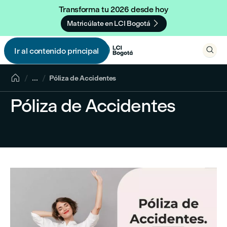
Transforma tu 2026 desde hoy

Matricúlate en LCI Bogotá

Ir al contenido principal


...
Póliza de Accidentes
Póliza de Accidentes