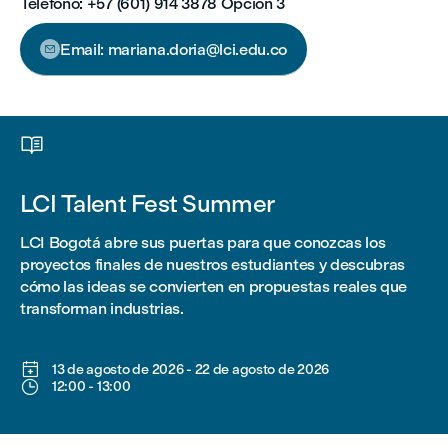
Teléfono: +57 (601) 914 3878 Opción 3
Email: mariana.doria@lci.edu.co


LCI Talent Fest Summer
LCI Bogotá abre sus puertas para que conozcas los
proyectos finales de nuestros estudiantes y descubras
cómo las ideas se convierten en propuestas reales que
transforman industrias.

13 de agosto de 2026
-
22 de agosto de 2026

12:00
-
13:00