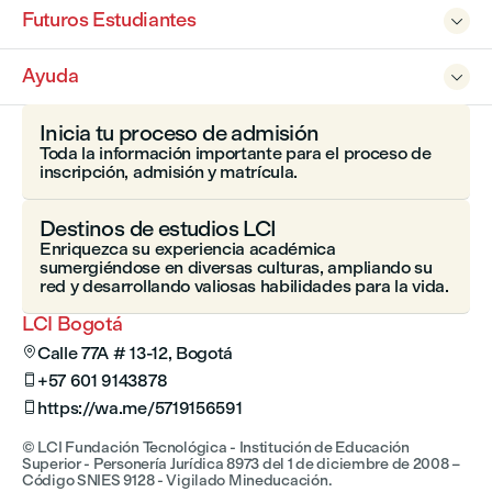
Futuros Estudiantes

Ayuda

Inicia tu proceso de admisión
Toda la información importante para el proceso de
inscripción, admisión y matrícula.
Destinos de estudios LCI
Enriquezca su experiencia académica
sumergiéndose en diversas culturas, ampliando su
red y desarrollando valiosas habilidades para la vida.
LCI Bogotá
Calle 77A # 13-12, Bogotá

+57 601 9143878

https://wa.me/5719156591

© LCI Fundación Tecnológica - Institución de Educación
Superior - Personería Jurídica 8973 del 1 de diciembre de 2008 –
Código SNIES 9128 - Vigilado Mineducación.