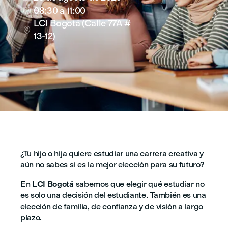
08:30
a 11:00

LCI Bogotá (Calle 77A #

13-12)
¿Tu hijo o hija quiere estudiar una carrera creativa y
aún no sabes si es la mejor elección para su futuro?
En
LCI Bogotá
sabemos que elegir qué estudiar no
es solo una decisión del estudiante. También es una
elección de familia, de confianza y de visión a largo
plazo.