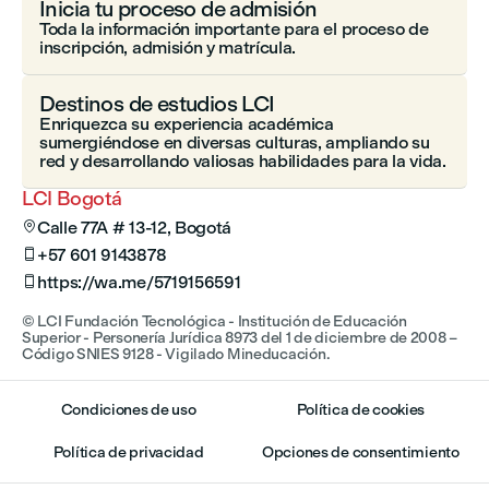
Inicia tu proceso de admisión
Toda la información importante para el proceso de
inscripción, admisión y matrícula.
Destinos de estudios LCI
Enriquezca su experiencia académica
sumergiéndose en diversas culturas, ampliando su
red y desarrollando valiosas habilidades para la vida.
LCI Bogotá
Calle 77A # 13-12, Bogotá

+57 601 9143878

https://wa.me/5719156591

© LCI Fundación Tecnológica - Institución de Educación
Superior - Personería Jurídica 8973 del 1 de diciembre de 2008 –
Código SNIES 9128 - Vigilado Mineducación.
Condiciones de uso
Política de cookies
Política de privacidad
Opciones de consentimiento