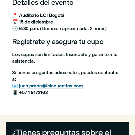
Detalles del evento
📍
Auditorio LCI Bogotá
📅
15 de diciembre
🕒
6:30 p.m.
(Duración aproximada: 2 horas)
Regístrate y asegura tu cupo
Los cupos son limitados. Inscríbete y garantiza tu
asistencia.
Si tienes preguntas adicionales, puedes contactar
a:
📧
juan.prada@lcieducation.com
📱
+57 1 9172162
¿Tienes preguntas sobre el