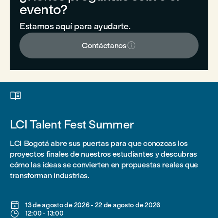
evento?
Estamos aquí para ayudarte.

Contáctanos

LCI Talent Fest Summer
LCI Bogotá abre sus puertas para que conozcas los
proyectos finales de nuestros estudiantes y descubras
cómo las ideas se convierten en propuestas reales que
transforman industrias.

13 de agosto de 2026
-
22 de agosto de 2026

12:00
-
13:00