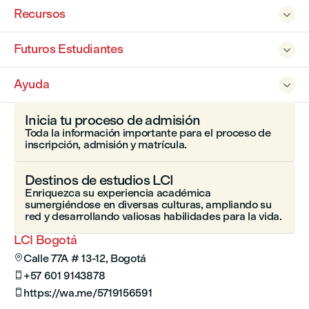
Recursos

Futuros Estudiantes

Ayuda

Inicia tu proceso de admisión
Toda la información importante para el proceso de
inscripción, admisión y matrícula.
Destinos de estudios LCI
Enriquezca su experiencia académica
sumergiéndose en diversas culturas, ampliando su
red y desarrollando valiosas habilidades para la vida.
LCI Bogotá
Calle 77A # 13-12, Bogotá

+57 601 9143878

https://wa.me/5719156591
