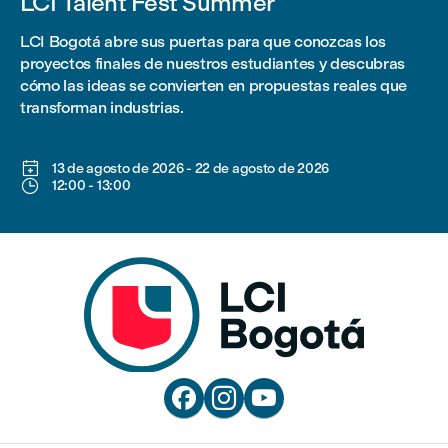
LCI Talent Fest Summer
LCI Bogotá abre sus puertas para que conozcas los
proyectos finales de nuestros estudiantes y descubras
cómo las ideas se convierten en propuestas reales que
transforman industrias.

13 de agosto de 2026
-
22 de agosto de 2026

12:00
-
13:00


