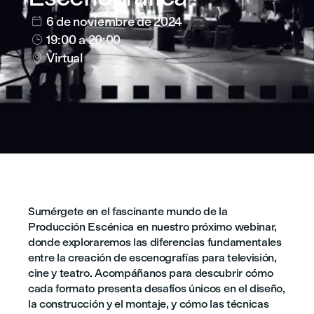
6 de noviembre de 2024

19:00
a 20:00

Virtual

Sumérgete en el fascinante mundo de la
Producción Escénica en nuestro próximo webinar,
donde exploraremos las diferencias fundamentales
entre la creación de escenografías para televisión,
cine y teatro. Acompáñanos para descubrir cómo
cada formato presenta desafíos únicos en el diseño,
la construcción y el montaje, y cómo las técnicas