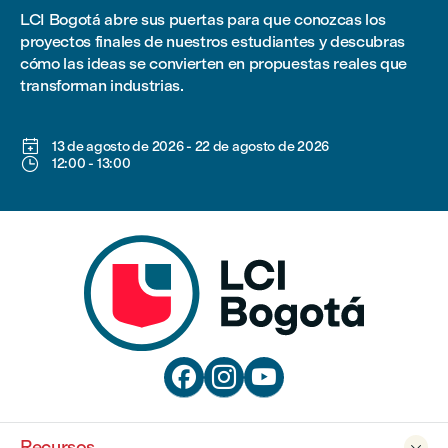
LCI Bogotá abre sus puertas para que conozcas los
proyectos finales de nuestros estudiantes y descubras
cómo las ideas se convierten en propuestas reales que
transforman industrias.

13 de agosto de 2026
-
22 de agosto de 2026

12:00
-
13:00



Recursos
