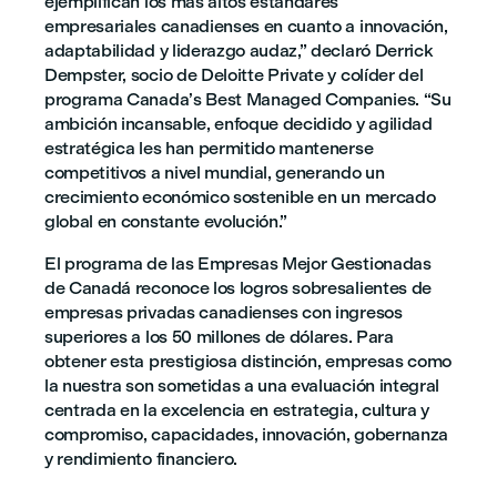
ejemplifican los más altos estándares
empresariales canadienses en cuanto a innovación,
adaptabilidad y liderazgo audaz,” declaró Derrick
Dempster, socio de Deloitte Private y colíder del
programa Canada’s Best Managed Companies. “Su
ambición incansable, enfoque decidido y agilidad
estratégica les han permitido mantenerse
competitivos a nivel mundial, generando un
crecimiento económico sostenible en un mercado
global en constante evolución.”
El programa de las Empresas Mejor Gestionadas
de Canadá reconoce los logros sobresalientes de
empresas privadas canadienses con ingresos
superiores a los 50 millones de dólares. Para
obtener esta prestigiosa distinción, empresas como
la nuestra son sometidas a una evaluación integral
centrada en la excelencia en estrategia, cultura y
compromiso, capacidades, innovación, gobernanza
y rendimiento financiero.