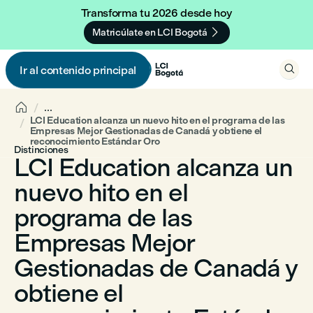
Transforma tu 2026 desde hoy

Matricúlate en LCI Bogotá

Ir al contenido principal


...
LCI Education alcanza un nuevo hito en el programa de las
Empresas Mejor Gestionadas de Canadá y obtiene el
reconocimiento Estándar Oro
Distinciones
LCI Education alcanza un
nuevo hito en el
programa de las
Empresas Mejor
Gestionadas de Canadá y
obtiene el