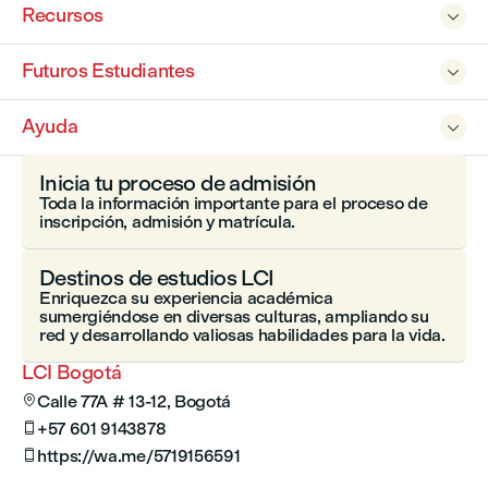
Recursos

Futuros Estudiantes

Ayuda

Inicia tu proceso de admisión
Toda la información importante para el proceso de
inscripción, admisión y matrícula.
Destinos de estudios LCI
Enriquezca su experiencia académica
sumergiéndose en diversas culturas, ampliando su
red y desarrollando valiosas habilidades para la vida.
LCI Bogotá
Calle 77A # 13-12, Bogotá

+57 601 9143878

https://wa.me/5719156591
