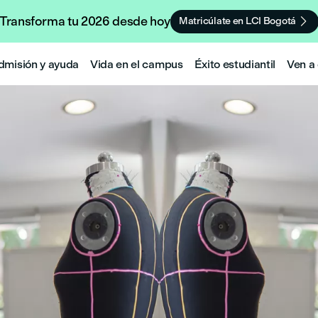
Transforma tu 2026 desde hoy

Matricúlate en LCI Bogotá
dmisión y ayuda
Vida en el campus
Éxito estudiantil
Ven a