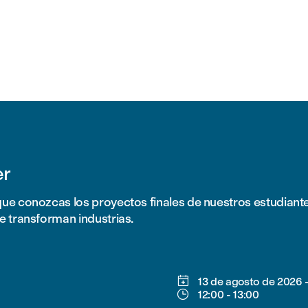
er
ue conozcas los proyectos finales de nuestros estudiant
e transforman industrias.

13 de agosto de 2026

12:00
-
13:00