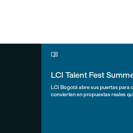

LCI Talent Fest Summ
LCI Bogotá abre sus puertas para q
convierten en propuestas reales qu