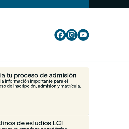



cia tu proceso de admisión
la información importante para el
so de inscripción, admisión y matrícula.
tinos de estudios LCI
quezca su experiencia académica