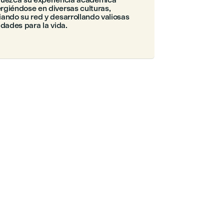
giéndose en diversas culturas,
ando su red y desarrollando valiosas
idades para la vida.