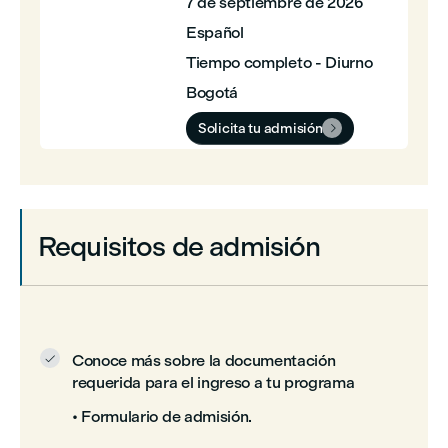
7 de septiembre de 2026
Español
Tiempo completo - Diurno
Bogotá
Solicita tu admisión

Requisitos de admisión
Conoce más sobre la documentación

requerida para el ingreso a tu programa
• Formulario de admisión.