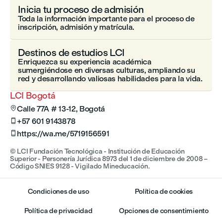
Inicia tu proceso de admisión
Toda la información importante para el proceso de
inscripción, admisión y matrícula.
Destinos de estudios LCI
Enriquezca su experiencia académica
sumergiéndose en diversas culturas, ampliando su
red y desarrollando valiosas habilidades para la vida.
LCI Bogotá
Calle 77A # 13-12, Bogotá

+57 601 9143878

https://wa.me/5719156591

© LCI Fundación Tecnológica - Institución de Educación
Superior - Personería Jurídica 8973 del 1 de diciembre de 2008 –
Código SNIES 9128 - Vigilado Mineducación.
Condiciones de uso
Política de cookies
Política de privacidad
Opciones de consentimiento