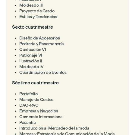
Moldeado III
Proyecto de Grado
Estilos y Tendencias
Sexto cuatrimestre
Diseño de Accesorios
Pedrería y Pasamanería
Confección VI
Patronaje VI
Ilustración II
Moldeado IV
Coordinación de Eventos
Séptimo cuatrimestre
Portafolio
Manejo de Costos
DAC-PAC
Empresa y Negocios
Comercio Internacional
Pasantía
Introducción al Mercadeo de la moda
Marcas y Estrategias de Comunicación de la Moda