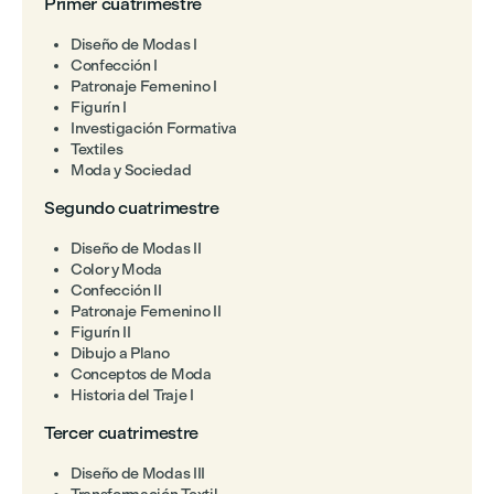
Primer cuatrimestre
Diseño de Modas I
Confección I
Patronaje Femenino I
Figurín I
Investigación Formativa
Textiles
Moda y Sociedad
Segundo cuatrimestre
Diseño de Modas II
Color y Moda
Confección II
Patronaje Femenino II
Figurín II
Dibujo a Plano
Conceptos de Moda
Historia del Traje I
Tercer cuatrimestre
Diseño de Modas III