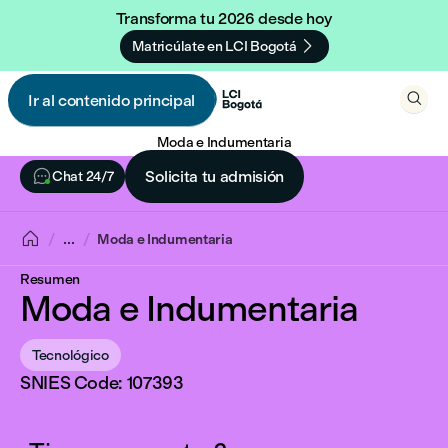
Transforma tu 2026 desde hoy

Matricúlate en LCI Bogotá

Ir al contenido principal

Moda e Indumentaria

Solicita tu admisión
Chat 24/7

...
Moda e Indumentaria
Resumen
Moda e Indumentaria
Tecnológico
SNIES Code: 107393